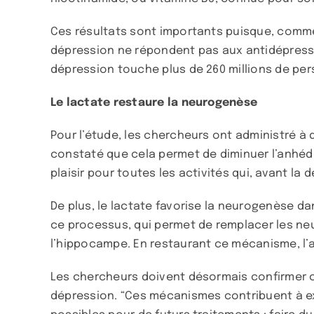
Ces résultats sont importants puisque, comme 
dépression ne répondent pas aux antidépresseu
dépression touche plus de 260 millions de per
Le lactate restaure la neurogenèse
Pour l’étude, les chercheurs ont administré à 
constaté que cela permet de diminuer l’anhédo
plaisir pour toutes les activités qui, avant l
De plus, le lactate favorise la neurogenèse d
ce processus, qui permet de remplacer les ne
l’hippocampe. En restaurant ce mécanisme, l’a
Les chercheurs doivent désormais confirmer ce
dépression. “Ces mécanismes contribuent à exp