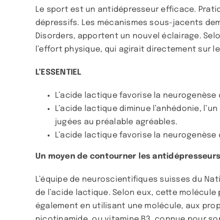
Le sport est un antidépresseur efficace. Prat
dépressifs. Les mécanismes sous-jacents deme
Disorders, apportent un nouvel éclairage. Selo
l’effort physique, qui agirait directement sur l
L’ESSENTIEL
L’acide lactique favorise la neurogenèse
L’acide lactique diminue l’anhédonie, l’u
jugées au préalable agréables.
L’acide lactique favorise la neurogenèse
Un moyen de contourner les antidépresseur
L’équipe de neuroscientifiques suisses du Na
de l’acide lactique. Selon eux, cette molécule
également en utilisant une molécule, aux propr
nicotinamide, ou vitamine B3, connue pour son