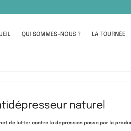
UEIL
QUI SOMMES-NOUS ?
LA TOURNÉE
antidépresseur naturel
et de lutter contre la dépression passe par la produc