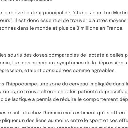
le relève l’auteur principal de l’étude, Jean-Luc Marti
rs”. Il est donc essentiel de trouver d’autres moyens 
sonnes dans le monde et plus de 3 millions en France.
des souris des doses comparables de lactate à celles pro
nie, l’un des principaux symptômes de la dépression, q
a dépression, étaient considérées comme agréables.
ans l’hippocampe, une zone du cerveau impliquée dans l
urones, se trouve altérer chez les patients dépressifs
cide lactique a permis de réduire le comportement dépr
s résultats chez l’humain mais estiment qu’ils offrent 
liquer un des liens au moins entre le sport et ses effe