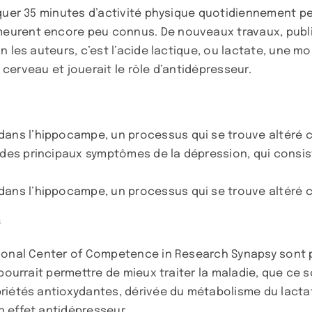
iquer 35 minutes d’activité physique quotidiennement 
urent encore peu connus. De nouveaux travaux, publié
n les auteurs, c’est l’acide lactique, ou lactate, une 
e cerveau et jouerait le rôle d’antidépresseur.
 dans l’hippocampe, un processus qui se trouve altéré c
n des principaux symptômes de la dépression, qui consis
 dans l’hippocampe, un processus qui se trouve altéré c
s
tional Center of Competence in Research Synapsy sont 
 pourrait permettre de mieux traiter la maladie, que ce
iétés antioxydantes, dérivée du métabolisme du lactate,
 effet antidépresseur.