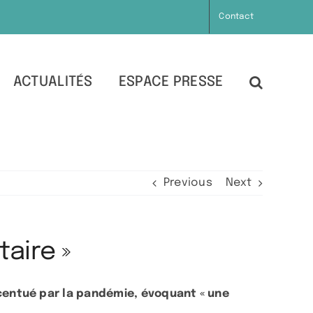
Contact
ACTUALITÉS
ESPACE PRESSE
Previous
Next
aire »
centué par la pandémie, évoquant « une