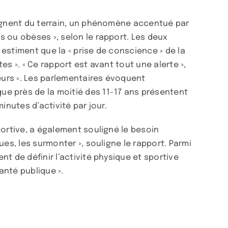
gagnent du terrain, un phénomène accentué par
s ou obèses », selon le rapport. Les deux
estiment que la « prise de conscience » de la
es ». « Ce rapport est avant tout une alerte »,
teurs ». Les parlementaires évoquent
e près de la moitié des 11-17 ans présentent
inutes d’activité par jour.
portive, a également souligné le besoin
es, les surmonter », souligne le rapport. Parmi
t de définir l’activité physique et sportive
anté publique ».