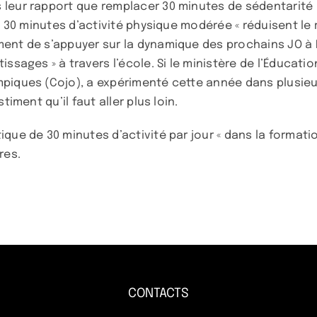
leur rapport que remplacer 30 minutes de sédentarité pa
ue 30 minutes d’activité physique modérée « réduisent le
nt de s’appuyer sur la dynamique des prochains JO à Par
ssages » à travers l’école. Si le ministère de l’Éducati
piques (Cojo), a expérimenté cette année dans plusieur
iment qu’il faut aller plus loin.
que de 30 minutes d’activité par jour « dans la formatio
res.
CONTACTS