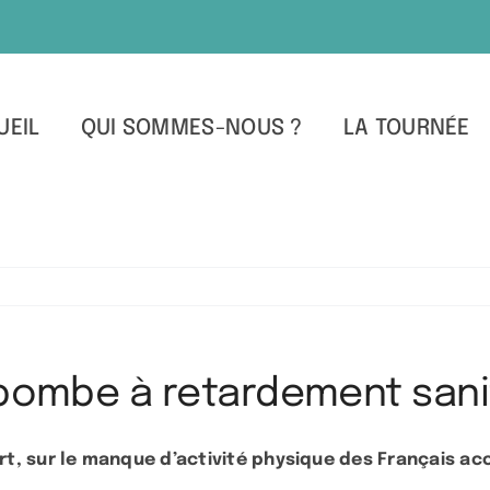
UEIL
QUI SOMMES-NOUS ?
LA TOURNÉE
 bombe à retardement sanit
t, sur le manque d’activité physique des Français ac