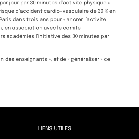
r jour par 30 minutes d’activité physique «
 risque d’accident cardio-vasculaire de 30 % en
is dans trois ans pour « ancrer l’activité
on, en association avec le comité
s académies l’initiative des 30 minutes par
n des enseignants », et de « généraliser » ce
LIENS UTILES