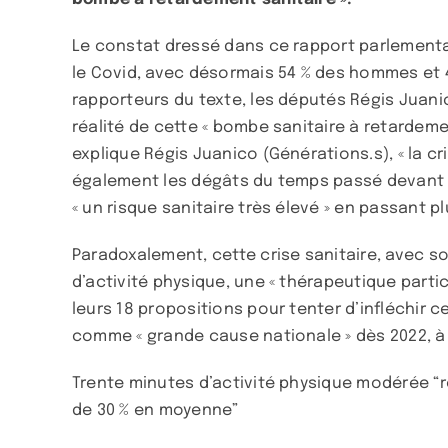
Le constat dressé dans ce rapport parlementai
le Covid, avec désormais 54 % des hommes et 4
rapporteurs du texte, les députés Régis Juani
réalité de cette « bombe sanitaire à retardement
explique Régis Juanico (Générations.s), « la c
également les dégâts du temps passé devant l
« un risque sanitaire très élevé » en passant 
Paradoxalement, cette crise sanitaire, avec s
d’activité physique, une « thérapeutique parti
leurs 18 propositions pour tenter d’infléchir 
comme « grande cause nationale » dès 2022, à de
Trente minutes d’activité physique modérée “r
de 30 % en moyenne”