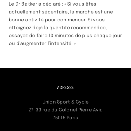
Le Dr Bakker a déclaré : « Si vous êtes
actuellement sédentaire, la marche est une
bonne activité pour commencer. Si vous
atteignez déjà la quantité recommandée,
essayez de faire 10 minutes de plus chaque jour
ou d’augmenter l’intensité. »
ADRESSE
Union Sport & Cycle
27–33 rue du Colonel Pierre Avia
75015 Paris