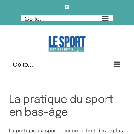
Skip
LinkedIn
to
Go to...
content
Go to...
La pratique du sport
en bas-âge
La pratique du sport pour un enfant dès le plus