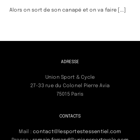
Alors on sort de son canapé et on va faire [...]
ADRESSE
Union Sport & Cycle
27–33 rue du Colonel Pierre Avia
75015 Paris
CONTACTS
Mail :
contact@lesportestessentiel.com