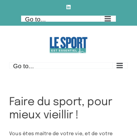
Skip
LinkedIn
to
Go to...
content
Go to...
Faire du sport, pour
mieux vieillir !
Vous êtes maître de votre vie, et de votre