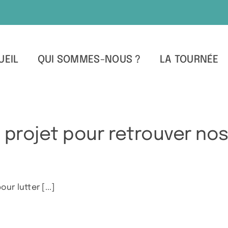
UEIL
QUI SOMMES-NOUS ?
LA TOURNÉE
n projet pour retrouver no
r lutter [...]