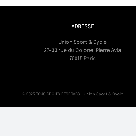
ADRESSE
Union Sport & Cycle
27–33 rue du Colonel Pierre Avia
75015 Paris
© 2025 TOUS DROITS RÉSERVÉS - Union Sport & Cycle