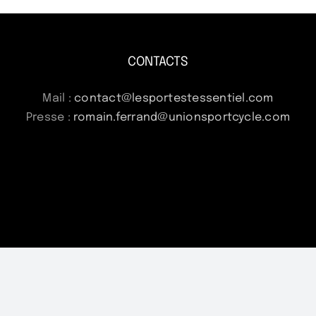
CONTACTS
Mail :
contact@lesportestessentiel.com
Presse :
romain.ferrand@unionsportcycle.com