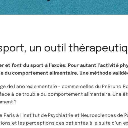
sport, un outil thérapeuti
 et font du sport à l’excès. Pour autant l’activité ph
ble du comportement alimentaire. Une méthode validé
rge de l’anorexie mentale – comme celles du Pr Bruno R
face à ce trouble du comportement alimentaire. Une étud
omment ?
e Paris à l’Institut de Psychiatrie et Neurosciences de P
ons et les perceptions des patientes à la suite d’un ex