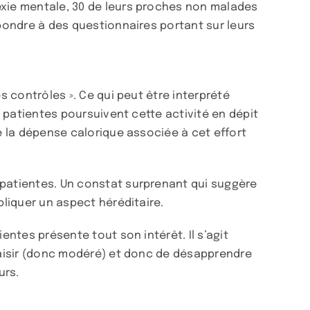
exie mentale, 30 de leurs proches non malades
épondre à des questionnaires portant sur leurs
s contrôles ». Ce qui peut être interprété
s patientes poursuivent cette activité en dépit
ue la dépense calorique associée à cet effort
 patientes. Un constat surprenant qui suggère
pliquer un aspect héréditaire.
entes présente tout son intérêt. Il s’agit
plaisir (donc modéré) et donc de désapprendre
urs.