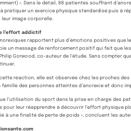
ment) ». Dans le détail, 88 patientes souffrant d’anor
s à pratiquer un exercice physique standardisé puis à r
 leur image corporelle.
l’effort addictif
 anorexiques rapportent plus d’émotions positives que le
nvoie un message de renforcement positif qui fait que le
ue Philip Gorwood, co-auteur de l’étude. Sans compter q
tinuer.
cette réaction, elle est observée chez les proches des
la famille des personnes atteintes d’anorexie et donc im
 l’utilisation du sport dans la prise en charge des pati
es pour leur réapprendre à découvrir l’effort physique 
é à une finalité de perte de poids », concluent les aute
tionsante.com