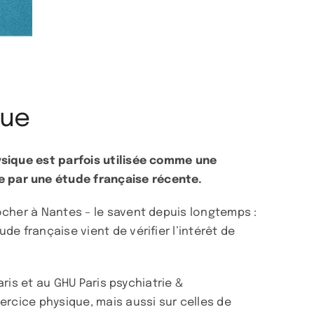
que
ysique est parfois utilisée comme une
e par une étude française récente.
ocher à Nantes – le savent depuis longtemps :
e française vient de vérifier l’intérêt de
aris et au GHU Paris psychiatrie &
ercice physique, mais aussi sur celles de