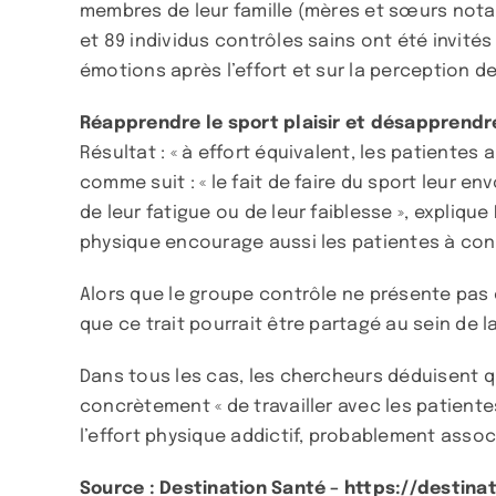
membres de leur famille (mères et sœurs notam
et 89 individus contrôles sains ont été invité
émotions après l’effort et sur la perception de
Réapprendre le sport plaisir et désapprendre 
Résultat : « à effort équivalent, les patientes
comme suit : « le fait de faire du sport leur e
de leur fatigue ou de leur faiblesse », expliq
physique encourage aussi les patientes à con
Alors que le groupe contrôle ne présente pas 
que ce trait pourrait être partagé au sein de 
Dans tous les cas, les chercheurs déduisent que
concrètement « de travailler avec les patient
l’effort physique addictif, probablement associ
Source : Destination Santé –
https://destina