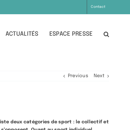
Contact
ACTUALITÉS
ESPACE PRESSE
Previous
Next
ste deux catégories de sport : le collectif et
s s’opposent. Quant au sport individuel,