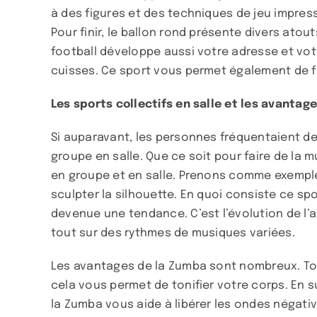
à des figures et des techniques de jeu impres
Pour finir, le ballon rond présente divers atou
football développe aussi votre adresse et vot
cuisses. Ce sport vous permet également de forg
Les sports collectifs en salle et les avantag
Si auparavant, les personnes fréquentaient des 
groupe en salle. Que ce soit pour faire de la
en groupe et en salle. Prenons comme exemple l
sculpter la silhouette. En quoi consiste ce sp
devenue une tendance. C’est l’évolution de l’a
tout sur des rythmes de musiques variées.
Les avantages de la Zumba sont nombreux. Tout
cela vous permet de tonifier votre corps. En su
la Zumba vous aide à libérer les ondes négativ