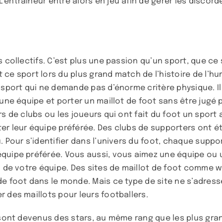
’entraîneur entre alors en jeu afin de gérer les discor
 collectifs. C’est plus une passion qu’un sport, que ce 
ce sport lors du plus grand match de l’histoire de l’hum
sport qui ne demande pas d’énorme critère physique. Il s
 une équipe et porter un maillot de foot sans être jugé 
s de clubs ou les joueurs qui ont fait du foot un sport a
er leur équipe préférée. Des clubs de supporters ont é
 Pour s’identifier dans l’univers du foot, chaque suppor
quipe préférée. Vous aussi, vous aimez une équipe ou u
el de votre équipe. Des sites de maillot de foot comme
 de foot dans le monde. Mais ce type de site ne s’adre
 des maillots pour leurs footballers.
t sont devenus des stars, au même rang que les plus gr