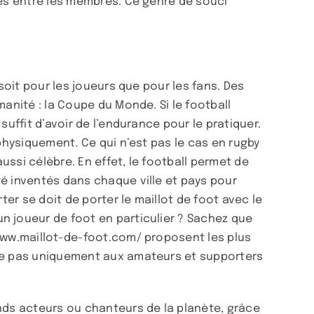
des entre les membres. Ce genre de souci
soit pour les joueurs que pour les fans. Des
anité : la Coupe du Monde. Si le football
uffit d’avoir de l’endurance pour le pratiquer.
physiquement. Ce qui n’est pas le cas en rugby
ussi célèbre. En effet, le football permet de
té inventés dans chaque ville et pays pour
ter se doit de porter le maillot de foot avec le
n joueur de foot en particulier ? Sachez que
 www.maillot-de-foot.com/ proposent les plus
sse pas uniquement aux amateurs et supporters
ands acteurs ou chanteurs de la planète, grâce