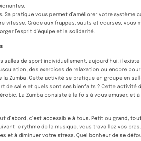
sionantes.
ts. Sa pratique vous permet d’améliorer votre système ca
re vitesse. Grâce aux frappes, sauts et courses, vous 
er l’esprit d’équipe et la solidarité.
es
salles de sport individuellement, aujourd’hui, il existe
 musculation, des exercices de relaxation ou encore pou
a Zumba. Cette activité se pratique en groupe en salle.
ort de salle et quels sont ses bienfaits ? Cette activit
érobic. La Zumba consiste à la fois à vous amuser, et à
 d’abord, c’est accessible à tous. Petit ou grand, tout
ivant le rythme de la musique, vous travaillez vos bras,
es et à diminuer votre stress. Quel bonheur de se défou