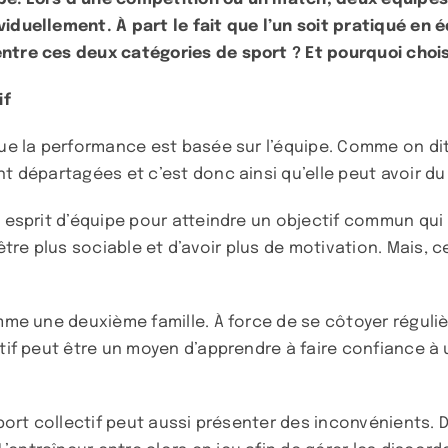
viduellement. À part le fait que l’un soit pratiqué en 
tre ces deux catégories de sport ? Et pourquoi choisir
if
que la performance est basée sur l’équipe. Comme on dit
nt départagées et c’est donc ainsi qu’elle peut avoir du
 esprit d’équipe pour atteindre un objectif commun qui n
re plus sociable et d’avoir plus de motivation. Mais, c
comme une deuxième famille. À force de se côtoyer régu
ectif peut être un moyen d’apprendre à faire confiance 
 sport collectif peut aussi présenter des inconvénients.