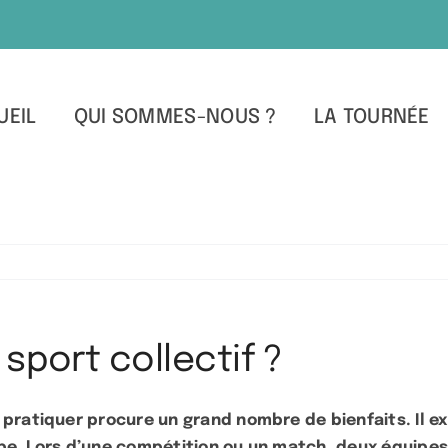
UEIL
QUI SOMMES-NOUS ?
LA TOURNÉE
sport collectif ?
pratiquer procure un grand nombre de bienfaits. Il exi
quipe. Lors d’une compétition ou un match, deux équipe