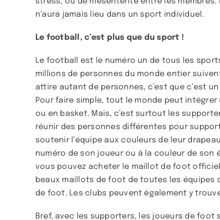
stress, ou de mésentente entre les membres. L
n’aura jamais lieu dans un sport individuel.
Le football, c’est plus que du sport !
Le football est le numéro un de tous les sports
millions de personnes du monde entier suivent 
attire autant de personnes, c’est que c’est un 
Pour faire simple, tout le monde peut intégrer
ou en basket. Mais, c’est surtout les supporter
réunir des personnes différentes pour support
soutenir l’équipe aux couleurs de leur drapeau.
numéro de son joueur ou à la couleur de son é
vous pouvez acheter le maillot de foot offici
beaux maillots de foot de toutes les équipes
de foot. Les clubs peuvent également y trouver
Bref, avec les supporters, les joueurs de foo