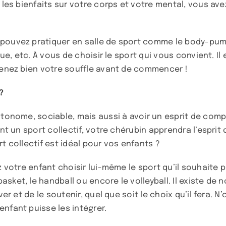
t les bienfaits sur votre corps et votre mental, vous av
 pouvez pratiquer en salle de sport comme le body-pump
que, etc. À vous de choisir le sport qui vous convient. Il
Prenez bien votre souffle avant de commencer !
?
tonome, sociable, mais aussi à avoir un esprit de compét
nt un sport collectif, votre chérubin apprendra l’esprit 
t collectif est idéal pour vos enfants ?
z votre enfant choisir lui-même le sport qu’il souhaite p
sket, le handball ou encore le volleyball. Il existe de
ver et de le soutenir, quel que soit le choix qu’il fera.
nfant puisse les intégrer.