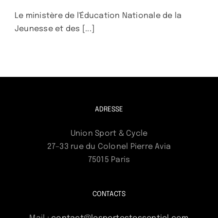
Le ministère de l'Éducation Nationale de la
Jeunesse et des [...]
ADRESSE
Union Sport & Cycle
27–33 rue du Colonel Pierre Avia
75015 Paris
CONTACTS