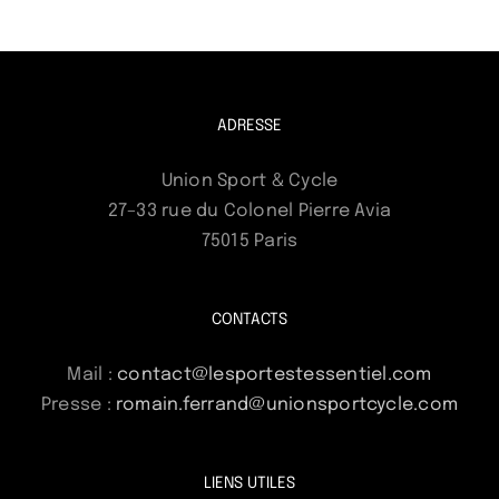
ADRESSE
Union Sport & Cycle
27–33 rue du Colonel Pierre Avia
75015 Paris
CONTACTS
Mail :
contact@lesportestessentiel.com
Presse :
romain.ferrand@unionsportcycle.com
LIENS UTILES