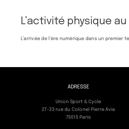
L’activité physique au
L’arrivée de l’ère numérique dans un premier tem
ADRESSE
Union Sport & Cycle
27–33 rue du Colonel Pierre Avia
75015 Paris