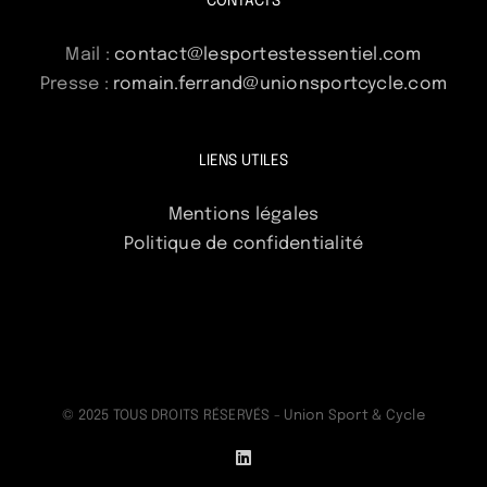
CONTACTS
Mail :
contact@lesportestessentiel.com
Presse :
romain.ferrand@unionsportcycle.com
LIENS UTILES
Mentions légales
Politique de confidentialité
© 2025 TOUS DROITS RÉSERVÉS - Union Sport & Cycle
LinkedIn