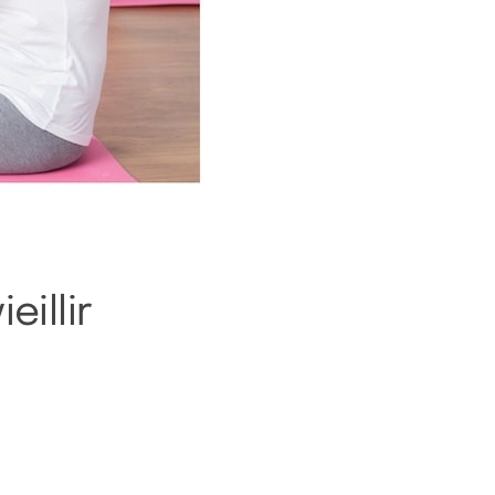
eillir