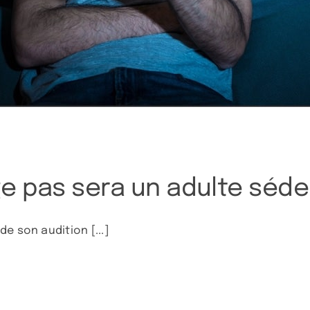
e pas sera un adulte séde
e son audition [...]