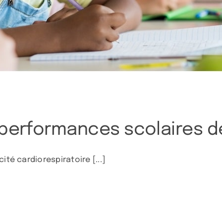
 performances scolaires d
ité cardiorespiratoire [...]