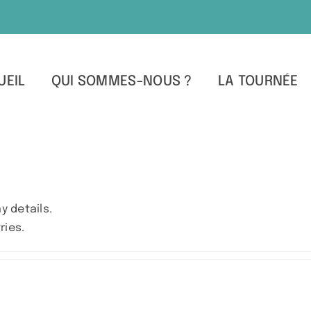
UEIL
QUI SOMMES-NOUS ?
LA TOURNÉE
y details.
ries.