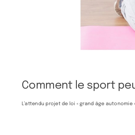
Comment le sport peut b
L’attendu projet de loi « grand âge autonomie » 