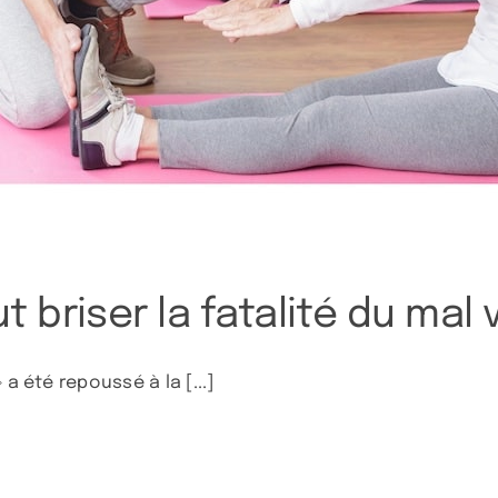
riser la fatalité du mal vi
a été repoussé à la [...]