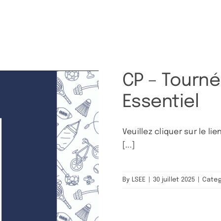
CP – Tourné
Essentiel
Veuillez cliquer sur le 
[...]
By
LSEE
|
30 juillet 2025
|
Categ