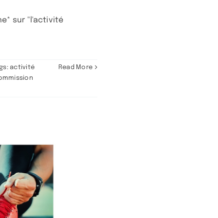
 sur "l'activité
gs:
activité
Read More
ommission